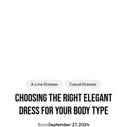
A-Line Dresses
Casual Dresses
Choosing The Right Elegant
Dress For Your Body Type
By
on
September 27, 2024