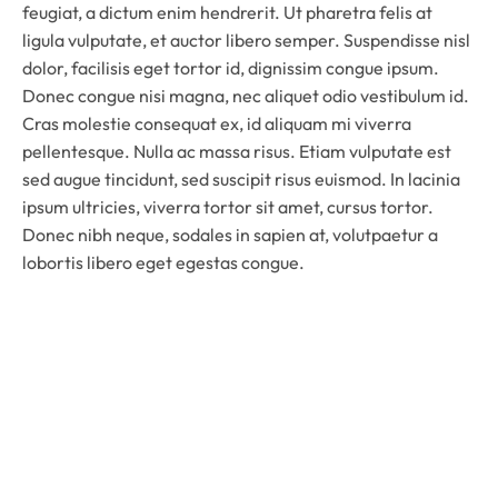
feugiat, a dictum enim hendrerit. Ut pharetra felis at
ligula vulputate, et auctor libero semper. Suspendisse nisl
dolor, facilisis eget tortor id, dignissim congue ipsum.
Donec congue nisi magna, nec aliquet odio vestibulum id.
Cras molestie consequat ex, id aliquam mi viverra
pellentesque. Nulla ac massa risus. Etiam vulputate est
sed augue tincidunt, sed suscipit risus euismod. In lacinia
ipsum ultricies, viverra tortor sit amet, cursus tortor.
Donec nibh neque, sodales in sapien at, volutpaetur a
lobortis libero eget egestas congue.