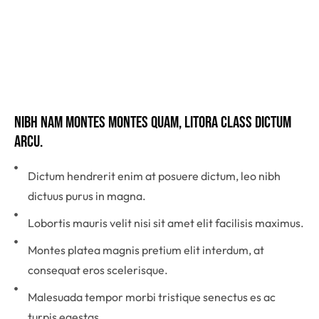
Nibh nam montes montes quam, litora class dictum 
arcu.
Dictum hendrerit enim at posuere dictum, leo nibh
dictuus purus in magna.
Lobortis mauris velit nisi sit amet elit facilisis maximus.
Montes platea magnis pretium elit interdum, at
consequat eros scelerisque.
Malesuada tempor morbi tristique senectus es ac
turpis egestas.