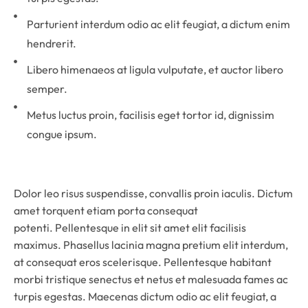
Parturient interdum odio ac elit feugiat, a dictum enim
hendrerit.
Libero himenaeos at ligula vulputate, et auctor libero
semper.
Metus luctus proin, facilisis eget tortor id, dignissim
congue ipsum.
Dolor leo risus suspendisse, convallis proin iaculis. Dictum
amet torquent etiam porta consequat
potenti. Pellentesque in elit sit amet elit facilisis
maximus. Phasellus lacinia magna pretium elit interdum,
at consequat eros scelerisque. Pellentesque habitant
morbi tristique senectus et netus et malesuada fames ac
turpis egestas. Maecenas dictum odio ac elit feugiat, a