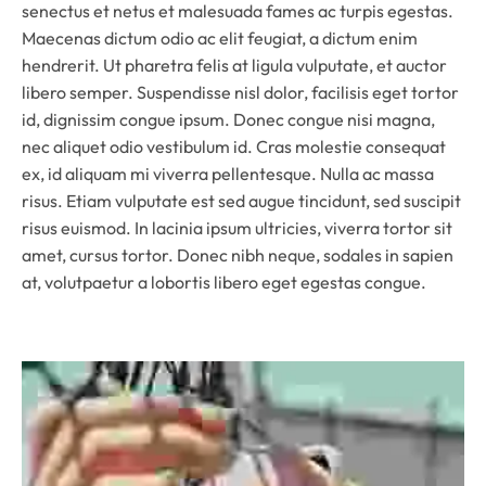
senectus et netus et malesuada fames ac turpis egestas.
Maecenas dictum odio ac elit feugiat, a dictum enim
hendrerit. Ut pharetra felis at ligula vulputate, et auctor
libero semper. Suspendisse nisl dolor, facilisis eget tortor
id, dignissim congue ipsum. Donec congue nisi magna,
nec aliquet odio vestibulum id. Cras molestie consequat
ex, id aliquam mi viverra pellentesque. Nulla ac massa
risus. Etiam vulputate est sed augue tincidunt, sed suscipit
risus euismod. In lacinia ipsum ultricies, viverra tortor sit
amet, cursus tortor. Donec nibh neque, sodales in sapien
at, volutpaetur a lobortis libero eget egestas congue.