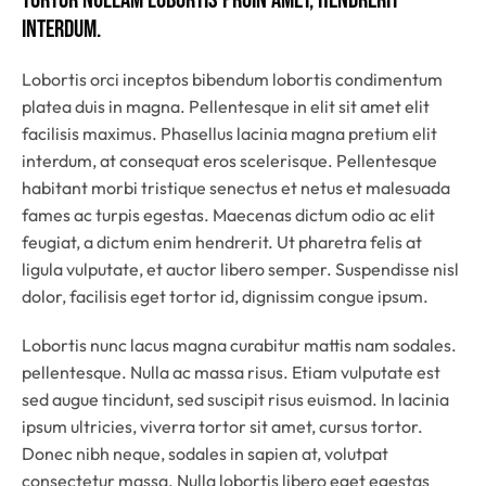
Tortor nullam lobortis proin amet, hendrerit 
interdum.
Lobortis orci inceptos bibendum lobortis condimentum
platea duis in magna. Pellentesque in elit sit amet elit
facilisis maximus. Phasellus lacinia magna pretium elit
interdum, at consequat eros scelerisque. Pellentesque
habitant morbi tristique senectus et netus et malesuada
fames ac turpis egestas. Maecenas dictum odio ac elit
feugiat, a dictum enim hendrerit. Ut pharetra felis at
ligula vulputate, et auctor libero semper. Suspendisse nisl
dolor, facilisis eget tortor id, dignissim congue ipsum.
Lobortis nunc lacus magna curabitur mattis nam sodales.
pellentesque. Nulla ac massa risus. Etiam vulputate est
sed augue tincidunt, sed suscipit risus euismod. In lacinia
ipsum ultricies, viverra tortor sit amet, cursus tortor.
Donec nibh neque, sodales in sapien at, volutpat
consectetur massa. Nulla lobortis libero eget egestas